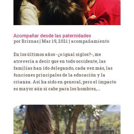
Acompañar desde las paternidades
por
Briznas
|
Mar 19, 2021
|
acompañamiento
En los últimos años -¿o igual siglos?-, me
atrevería a decir que en todo occidente, las
familias han ido delegando, cada vez más, las
funciones principales de la educación y la
crianza. Así ha sido en general, pero el impacto
es mayor aún si cabe para los hombres,...