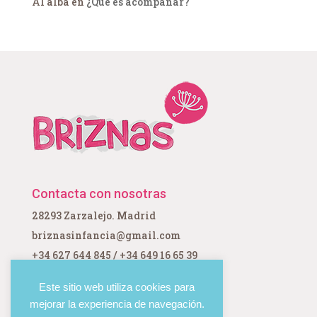
Al alba
en
¿Qué es acompañar?
Contacta con nosotras
28293 Zarzalejo. Madrid
briznasinfancia@gmail.com
+34 627 644 845 / +34 649 16 65 39
Este sitio web utiliza cookies para
mejorar la experiencia de navegación.