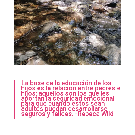
La base de la educación de los
hijos es la relación entre padres e
hijos; aquellos son los que les
aportan la seguridad emocional
para que cuando estos sean
adultos puedan desarrollarse
seguros y felices. -Rebeca Wild