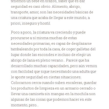
tenemos un bebé en brazos, saber qué es dar
seguridad es casi obvio. Alimento, abrigo,
transporte, amor, son las necesidades básicas de
una criatura que acaba de llegar a este mundo, a
priori, inseguro y hostil.
Poco a poco, la criatura va creciendo y puede
procurarse a sí misma muchas de estas
necesidades primarias, es capaz de desplazarse
tambaleando por toda la casa, de coger galletas del
lugar donde las escondes e incluso de elegir un
abrigo de lana en pleno verano… Parece que ha
desarrollado muchas capacidades, pero aún vemos
con facilidad que sigue necesitando una adulta que
le aporte seguridad en ciertas situaciones.
Colocarnos cerca cuando suben escaleras, guardar
los productos de limpieza en un armario cerrado o
llevar una camiseta sin mangas en la mochila son
algunas de las cosas que podemos hacer en este
momento, pero…