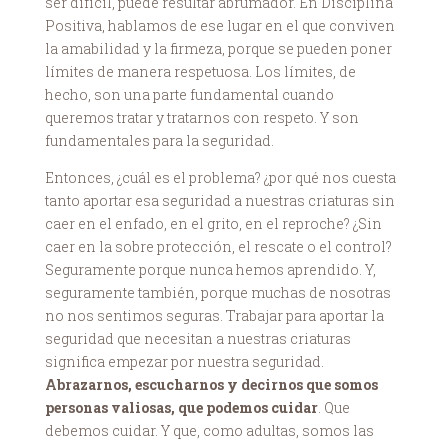
ser difícil, puede resultar abrumador. En Disciplina
Positiva, hablamos de ese lugar en el que conviven
la amabilidad y la firmeza, porque se pueden poner
límites de manera respetuosa. Los límites, de
hecho, son una parte fundamental cuando
queremos tratar y tratarnos con respeto. Y son
fundamentales para la seguridad.
Entonces, ¿cuál es el problema? ¿por qué nos cuesta
tanto aportar esa seguridad a nuestras criaturas sin
caer en el enfado, en el grito, en el reproche? ¿Sin
caer en la sobre protección, el rescate o el control?
Seguramente porque nunca hemos aprendido. Y,
seguramente también, porque muchas de nosotras
no nos sentimos seguras. Trabajar para aportar la
seguridad que necesitan a nuestras criaturas
significa empezar por nuestra seguridad.
Abrazarnos, escucharnos y decirnos que somos
personas valiosas, que podemos cuidar
. Que
debemos cuidar. Y que, como adultas, somos las