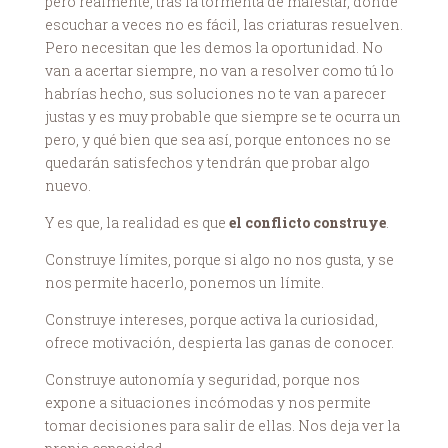
pero realmente, tras la tormenta de malestar, donde
escuchar a veces no es fácil, las criaturas resuelven.
Pero necesitan que les demos la oportunidad. No
van a acertar siempre, no van a resolver como tú lo
habrías hecho, sus soluciones no te van a parecer
justas y es muy probable que siempre se te ocurra un
pero, y qué bien que sea así, porque entonces no se
quedarán satisfechos y tendrán que probar algo
nuevo.
Y es que, la realidad es que
el conflicto construye
.
Construye límites, porque si algo no nos gusta, y se
nos permite hacerlo, ponemos un límite.
Construye intereses, porque activa la curiosidad,
ofrece motivación, despierta las ganas de conocer.
Construye autonomía y seguridad, porque nos
expone a situaciones incómodas y nos permite
tomar decisiones para salir de ellas. Nos deja ver la