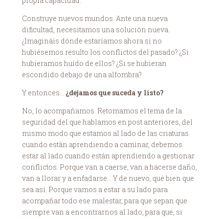
propia capacidad.
Construye nuevos mundos. Ante una nueva
dificultad, necesitamos una solución nueva.
¿Imagináis dónde estaríamos ahora si no
hubiésemos resulto los conflictos del pasado? ¿Si
hubieramos huído de ellos? ¿Si se hubieran
escondido debajo de una alfombra?
Y entonces…
¿dejamos que suceda y listo?
No, lo acompañamos. Retomamos el tema de la
seguridad del que hablamos en post anteriores, del
mismo modo que estamos al lado de las criaturas
cuando están aprendiendo a caminar, debemos
estar al lado cuando están aprendiendo a gestionar
conflictos. Porque van a caerse, van a hacerse daño,
van a llorar y a enfadarse… Y de nuevo, qué bien que
sea así. Porque vamos a estar a su lado para
acompañar todo ese malestar, para que sepan que
siempre van a encontrarnos al lado, para que, si